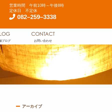
営業時間 午前10時～午後8時
定休日 不定休
082–259–3338
LOG
CONTACT
舗ブログ
お問い合わせ
アーカイブ