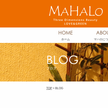
HOME
ABO
ホーム
マハロに
BLOG
ブログ
TOP
> BLOG