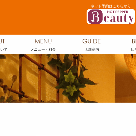
ネット予約はこちらから
UT
MENU
GUIDE
B
ついて
メニュー・料金
店舗案内
店